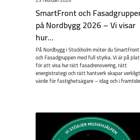
23 februari 2026
SmartFront och Fasadgruppe
på Nordbygg 2026 – Vi visar
hur…
På Nordbygg i Stockholm möter du SmartFront
och Fasadgruppen med full styrka. Vi är på plat
för att visa hur rätt fasadrenovering, rätt
energistrategi och rätt hantverk skapar verklig
värde för fastighetsägare – idag och i framtid