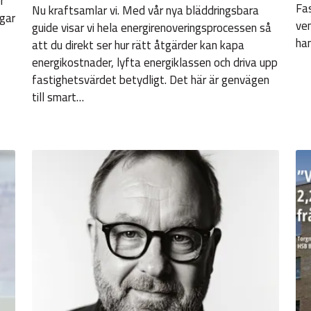
r
Fas
Nu kraftsamlar vi. Med vår nya bläddringsbara
ngar
ven
guide visar vi hela energirenoveringsprocessen så
ha
att du direkt ser hur rätt åtgärder kan kapa
energikostnader, lyfta energiklassen och driva upp
fastighetsvärdet betydligt. Det här är genvägen
till smart…