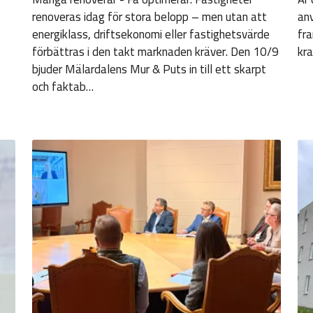
renoveras idag för stora belopp – men utan att
anv
energiklass, driftsekonomi eller fastighetsvärde
fra
förbättras i den takt marknaden kräver. Den 10/9
kra
bjuder Mälardalens Mur & Puts in till ett skarpt
och faktab…