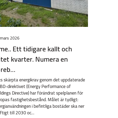
 mars 2026
e.. Ett tidigare kallt och
litet kvarter. Numera en
öreb…
:s skärpta energikrav genom det uppdaterade
BD-direktivet (Energy Performance of
ldings Directive) har förändrat spelplanen för
opas fastighetsbestånd. Målet är tydligt:
rgianvändningen i befintliga bostäder ska ner
ftigt till 2030 oc…