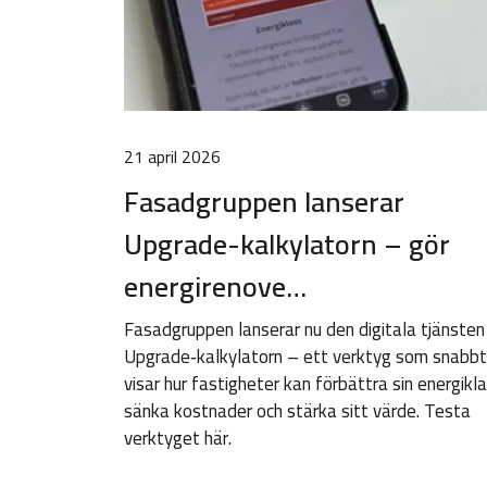
21 april 2026
Fasadgruppen lanserar
Upgrade-kalkylatorn – gör
energirenove…
Fasadgruppen lanserar nu den digitala tjänsten
Upgrade‑kalkylatorn – ett verktyg som snabbt
visar hur fastigheter kan förbättra sin energikla
sänka kostnader och stärka sitt värde. Testa
verktyget här.