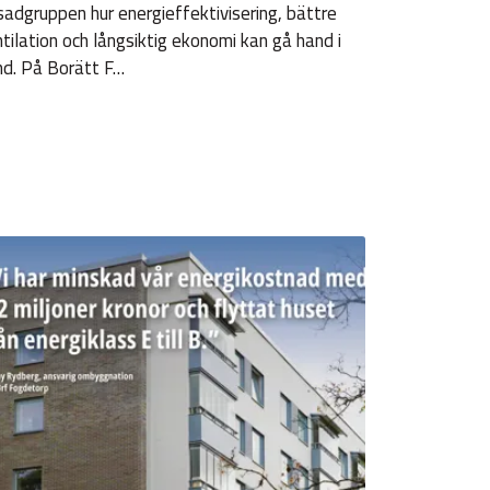
adgruppen hur energieffektivisering, bättre
tilation och långsiktig ekonomi kan gå hand i
nd. På Borätt F…