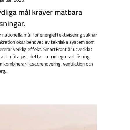
januari 2026
ydliga mål kräver mätbara
sningar.
 nationella mål för energieffektivisering saknar
nkretion ökar behovet av tekniska system som
ererar verklig effekt. SmartFront är utvecklat
 att möta just detta – en integrerad lösning
 kombinerar fasadrenovering, ventilation och
erg…