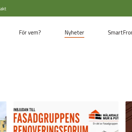
akt
För vem?
Nyheter
SmartFro