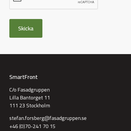
Skicka
SmartFront
C/o Fasadgruppen
Lilla Bantorget 11
111 23 Stockholm
stefan.forsberg@fasadgruppen.se
+46 (0)70-241 70 15