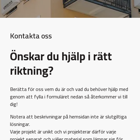
Kontakta oss
Önskar du hjälp i rätt
riktning?
Berätta för oss vem du är och vad du behöver hjälp med
genom att fylla i formuläret nedan så återkommer vi till
dig!
Notera att beskrivningar på hemsidan inte är slutgiltiga
lösningar.
Varje projekt är unikt och vi projekterar därför varje
projekt separat och väljer material som lämpar sig för