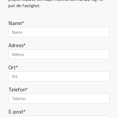
just din fastighet.
Namn*
Adress*
Ort*
Telefon*
E-post*