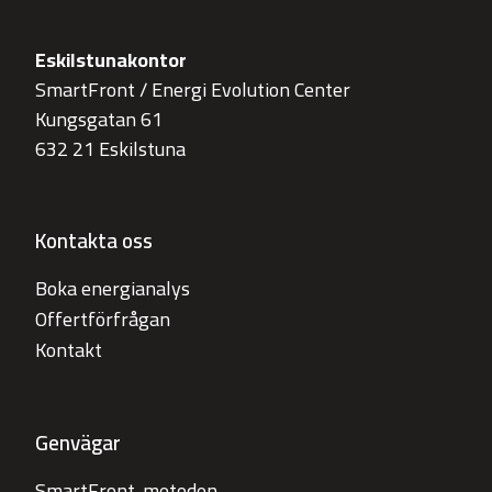
Eskilstunakontor
SmartFront / Energi Evolution Center
Kungsgatan 61
632 21 Eskilstuna
Kontakta oss
Boka energianalys
Offertförfrågan
Kontakt
Genvägar
SmartFront-metoden