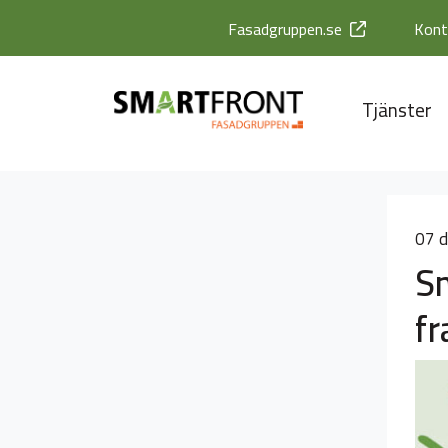
Fasadgruppen.se
Kont
Tjänster
07 
Sm
fr