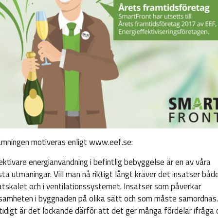
mningen motiveras enligt www.eef.se:
ektivare energianvändning i befintlig bebyggelse är en av våra
sta utmaningar. Vill man nå riktigt långt kräver det insatser både
atskalet och i ventilationssystemet. Insatser som påverkar
samheten i byggnaden på olika sätt och som måste samordnas.
idigt är det lockande därför att det ger många fördelar ifråga