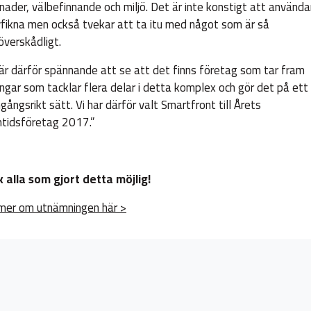
nader, välbefinnande och miljö. Det är inte konstigt att använda
yfikna men också tvekar att ta itu med något som är så
överskådligt.
är därför spännande att se att det finns företag som tar fram
ingar som tacklar flera delar i detta komplex och gör det på ett
gångsrikt sätt. Vi har därför valt Smartfront till Årets
tidsföretag 2017.”
 alla som gjort detta möjlig!
mer om utnämningen här >