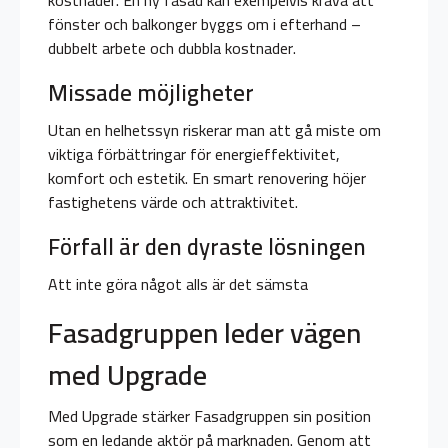
kostnader. En ny fasad kan exempelvis kräva att
fönster och balkonger byggs om i efterhand –
dubbelt arbete och dubbla kostnader.
Missade möjligheter
Utan en helhetssyn riskerar man att gå miste om
viktiga förbättringar för energieffektivitet,
komfort och estetik. En smart renovering höjer
fastighetens värde och attraktivitet.
Förfall är den dyraste lösningen
Att inte göra något alls är det sämsta
Fasadgruppen leder vägen
med Upgrade
Med Upgrade stärker Fasadgruppen sin position
som en ledande aktör på marknaden. Genom att