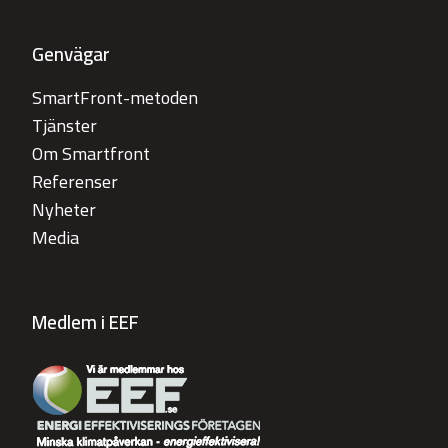
Genvägar
SmartFront-metoden
Tjänster
Om Smartfront
Referenser
Nyheter
Media
Medlem i EEF