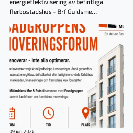
energieffektivisering av befintliga
flerbostadshus - Brf Guldsme…
09 juni 2026