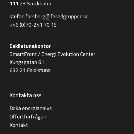
111 23 Stockholm
stefan.forsberg@fasadgruppen.se
+46 (0)70-241 70 15
Eskilstunakontor
SmartFront / Energi Evolution Center
Kungsgatan 61
632 21 Eskilstuna
Kontakta oss
Boka energianalys
Offertförfrågan
Kontakt