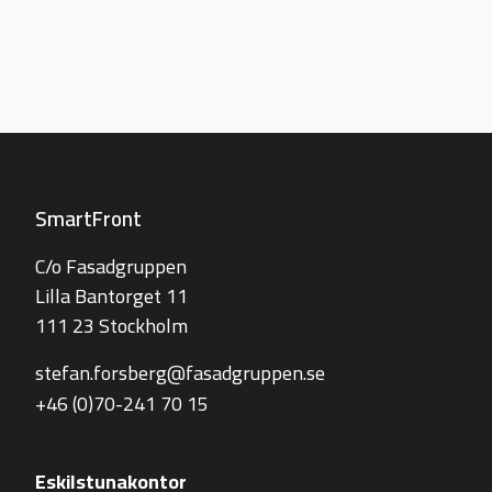
SmartFront
C/o Fasadgruppen
Lilla Bantorget 11
111 23 Stockholm
stefan.forsberg@fasadgruppen.se
+46 (0)70-241 70 15
Eskilstunakontor