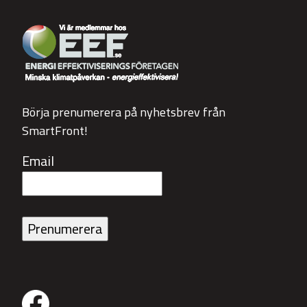
Börja prenumerera på nyhetsbrev från
SmartFront!
Email