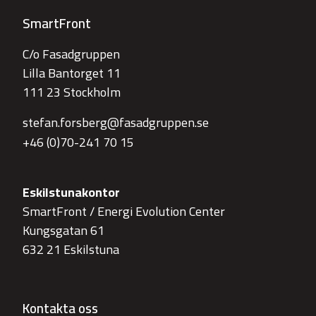
SmartFront
C/o Fasadgruppen
Lilla Bantorget 11
111 23 Stockholm
stefan.forsberg@fasadgruppen.se
+46 (0)70-241 70 15
Eskilstunakontor
SmartFront / Energi Evolution Center
Kungsgatan 61
632 21 Eskilstuna
Kontakta oss