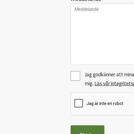
Jag godkänner att mina
mig.
Läs vår integritets