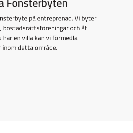
a Fönsterbyten
nsterbyte på entreprenad. Vi byter
s, bostadsrättsföreningar och åt
 har en villa kan vi förmedla
er inom detta område.