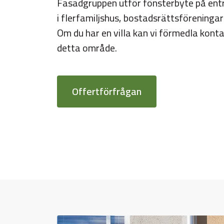
Fasadgruppen utför fönsterbyte på entr
i flerfamiljshus, bostadsrättsföreninga
Om du har en villa kan vi förmedla konta
detta område.
Offertförfrågan