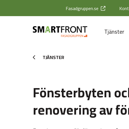
Fasadgruppen.se
Kont
Tjänster
TJÄNSTER
Fönsterbyten oc
renovering av fö