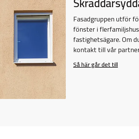
Skräddarsydd
Fasadgruppen utför fö
fönster i flerfamiljshu
fastighetsägare. Om du
kontakt till vår partn
Så här går det till