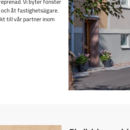
eprenad. Vi byter fönster
r och åt fastighetsägare.
kt till vår partner inom