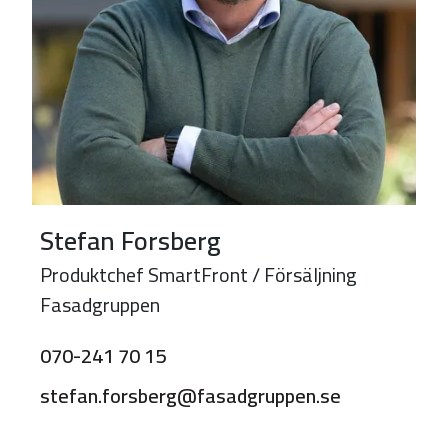
Stefan Forsberg
Produktchef SmartFront / Försäljning
Fasadgruppen
070-241 70 15
stefan.forsberg@fasadgruppen.se