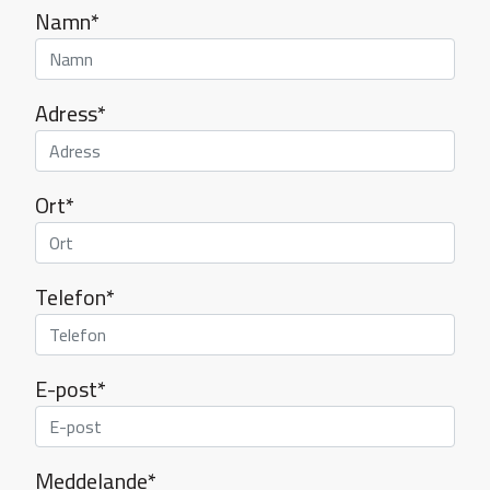
Namn*
Adress*
Ort*
Telefon*
E-post*
Meddelande*