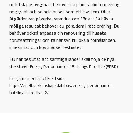
nollutsläppsbyggnad, behöver du planera din renovering
noggrant och se hela huset som ett system. Olika
åtgärder kan påverka varandra, och för att få bästa
möjliga resultat behöver du göra dem i rätt ordning. Du
behöver också anpassa din renovering till husets
förutsättningar och ta hänsyn till lokala förhållanden,
inneklimat och kostnadseffektivitet.
EU har beslutat att samtliga länder skall följa de nya
direktiven
Energy Performance of Buildings Directive (EPBD).
Läs gärna mer här på EnEff sida
https://eneff.se/kunskapsdatabas/energy-performance-
buildings-directive-2/