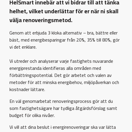
HelSmart innebär att vi bidrar till att tänka
helhet, vilket underlättar för er när ni skall
välja renoveringsmetod.
Genom att erbjuda 3 kloka alternativ – bra, bättre eller
bäst, med energibesparingar från 20%, 35% till 80%, gör
vi det enklare.
Vi utreder och analyserar varje fastighets nuvarande
energiprestanda identifieras alla områden med
förbättringspotential. Det gör arbetet och valen av
metoder för att minska energibehov, miljöpåverkan och
kostnader lättare.
En väl genomarbetat renoveringsprocess gör att du
som fastighetsägare har tydliga åtgärdsförslag samt
budget för olika nivåer.
Vi vill att dina beslut i energirenoveringar ska var lätta