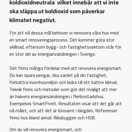
koldioxidneutrala vilket innebär att vi inte
ska släppa ut koldioxid som påverkar
klimatet negativt.
För att nå dessa mål behöver vi renovera våra hus med
en smart renoveringsprocess. Det kommer göra stor
skillnad, eftersom bygg- och fastighetssektorn står för
en stor del av energianvändningen i Sverige.
Det finns många fördelar med att renovera energismart.
Du kan spara pengar, öka värdet på din fastighet,
förbättra inomhusmiljön och bidra till ett bättre klimat.
Teknik finns och metoder som gör det möjligt att mer
än halvera energianvändningen i flerbostadshus.
Exempelvis SmartFront. Resultaten visar att det går att
nå målet, och att det är lönsamt i längden. Referenser
finns hos bland annat Riksbyggen och HSB.
Om du vill renovera energismart, och