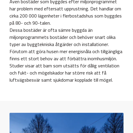
Även bostäder som byggdes efter miljonprogrammet
har problem med eftersatt upprustning. Det handlar om
cirka 200 000 lägenheter i flerbostadshus som byggdes
på 80- och 90-talen.
Dessa bostäder är ofta sämre byggda än
miljonprogrammets bostäder och behöver snart olika
typer av byggtekniska åtgärder och installationer.
Förutom att göra husen mer energisnåla och tillgängliga
finns ett stort behov av att förbättra inomhusmiljön.
Studier visar att barn som utsätts för dålig ventilation
och fukt- och mögelskador har större risk att få
luftvägsbesvär samt sjukdomar kopplade till mögel.