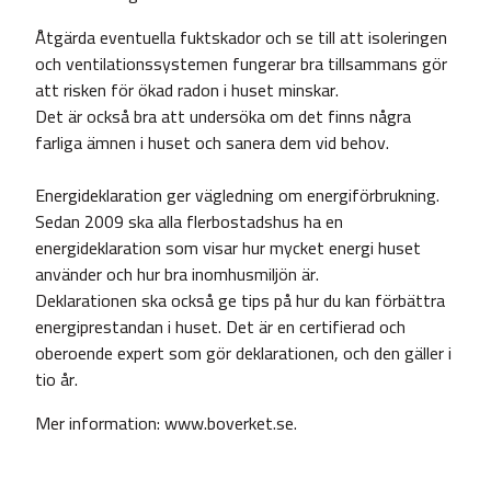
Åtgärda eventuella fuktskador och se till att isoleringen
och ventilationssystemen fungerar bra tillsammans gör
att risken för ökad radon i huset minskar.
Det är också bra att undersöka om det finns några
farliga ämnen i huset och sanera dem vid behov.
Energideklaration ger vägledning om energiförbrukning.
Sedan 2009 ska alla flerbostadshus ha en
energideklaration som visar hur mycket energi huset
använder och hur bra inomhusmiljön är.
Deklarationen ska också ge tips på hur du kan förbättra
energiprestandan i huset. Det är en certifierad och
oberoende expert som gör deklarationen, och den gäller i
tio år.
Mer information:
www.boverket.se
.