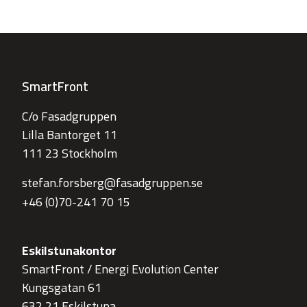
SmartFront
C/o Fasadgruppen
Lilla Bantorget 11
111 23 Stockholm
stefan.forsberg@fasadgruppen.se
+46 (0)70-241 70 15
Eskilstunakontor
SmartFront / Energi Evolution Center
Kungsgatan 61
632 21 Eskilstuna