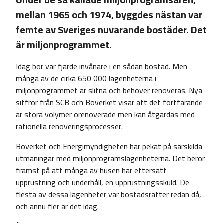
mellan 1965 och 1974, byggdes nästan var
femte av Sveriges nuvarande bostäder. Det
är miljonprogrammet.
Idag bor var fjärde invånare i en sådan bostad. Men
många av de cirka 650 000 lägenheterna i
miljonprogrammet är slitna och behöver renoveras. Nya
siffror från SCB och Boverket visar att det fortfarande
är stora volymer orenoverade men kan åtgärdas med
rationella renoveringsprocesser.
Boverket och Energimyndigheten har pekat på särskilda
utmaningar med miljonprogramslägenheterna. Det beror
främst på att många av husen har eftersatt
upprustning och underhåll, en upprustningsskuld. De
flesta av dessa lägenheter var bostadsrätter redan då,
och ännu fler är det idag.