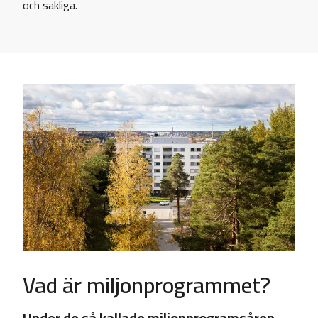
och sakliga.
Vad är miljonprogrammet?
Under de så kallade miljonprogramsåren,