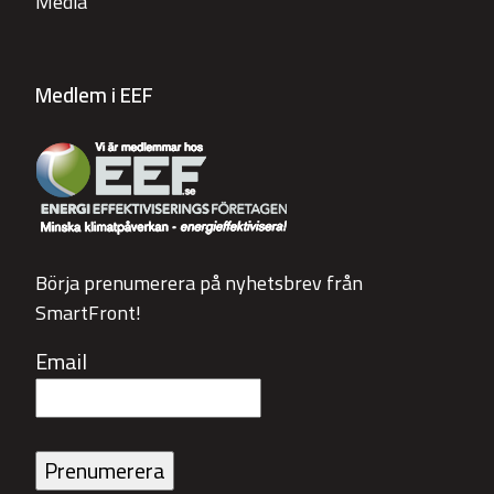
Media
Medlem i EEF
Börja prenumerera på nyhetsbrev från
SmartFront!
Email