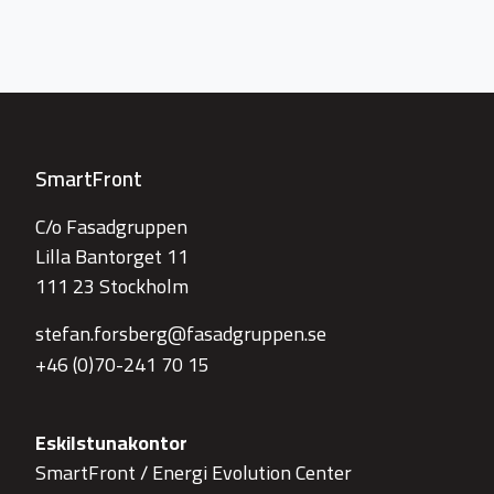
SmartFront
C/o Fasadgruppen
Lilla Bantorget 11
111 23 Stockholm
stefan.forsberg@fasadgruppen.se
+46 (0)70-241 70 15
Eskilstunakontor
SmartFront / Energi Evolution Center