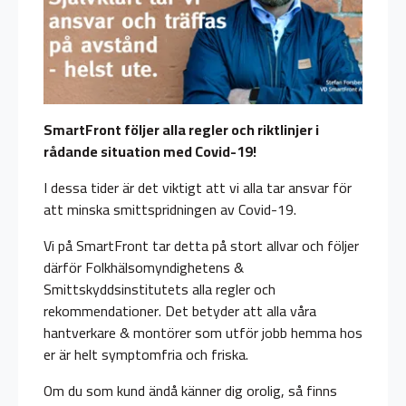
SmartFront följer alla regler och riktlinjer i
rådande situation med Covid-19!
I dessa tider är det viktigt att vi alla tar ansvar för
att minska smittspridningen av Covid-19.
Vi på SmartFront tar detta på stort allvar och följer
därför Folkhälsomyndighetens &
Smittskyddsinstitutets alla regler och
rekommendationer. Det betyder att alla våra
hantverkare & montörer som utför jobb hemma hos
er är helt symptomfria och friska.
Om du som kund ändå känner dig orolig, så finns