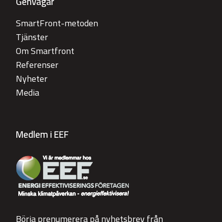
Genvägar
SmartFront-metoden
Tjänster
Om Smartfront
Referenser
Nyheter
Media
Medlem i EEF
Börja prenumerera på nyhetsbrev från