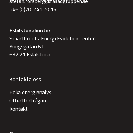
stefan.forsberg@fasadgruppen.se
+46 (0)70-241 70 15
Eskilstunakontor
SmartFront / Energi Evolution Center
Kungsgatan 61
632 21 Eskilstuna
Kontakta oss
Boka energianalys
Offertförfrågan
Kontakt