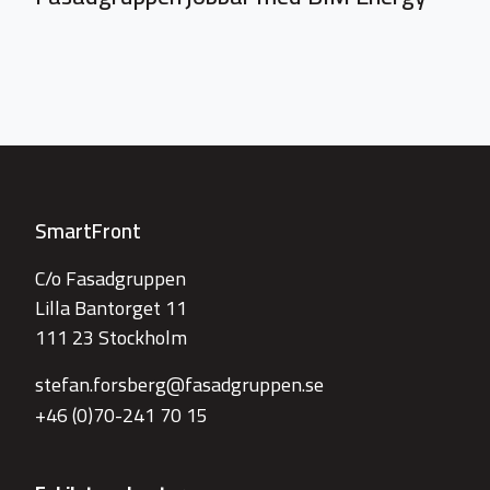
SmartFront
C/o Fasadgruppen
Lilla Bantorget 11
111 23 Stockholm
stefan.forsberg@fasadgruppen.se
+46 (0)70-241 70 15