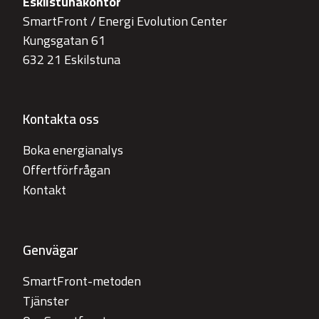
Eskilstunakontor
SmartFront / Energi Evolution Center
Kungsgatan 61
632 21 Eskilstuna
Kontakta oss
Boka energianalys
Offertförfrågan
Kontakt
Genvägar
SmartFront-metoden
Tjänster