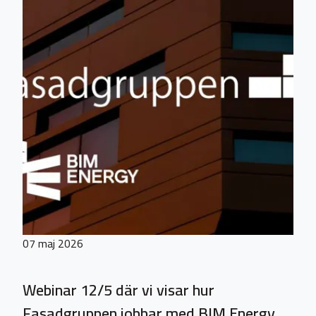
07 maj 2026
Webinar 12/5 där vi visar hur
Fasadgruppen jobbar med BIM Energy