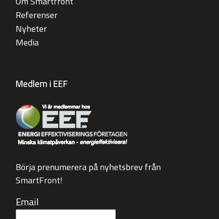
Om Smartfront
Referenser
Nyheter
Media
Medlem i EEF
Börja prenumerera på nyhetsbrev från
SmartFront!
Email