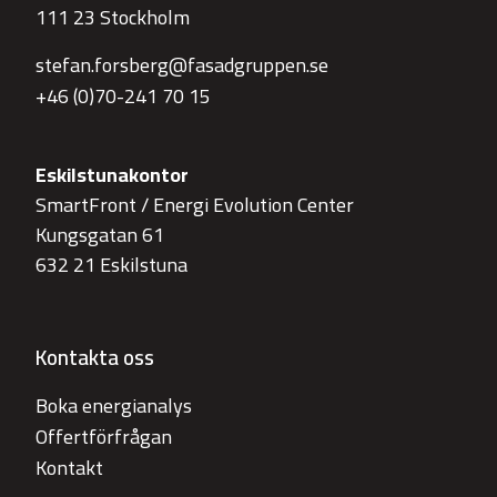
111 23 Stockholm
stefan.forsberg@fasadgruppen.se
+46 (0)70-241 70 15
Eskilstunakontor
SmartFront / Energi Evolution Center
Kungsgatan 61
632 21 Eskilstuna
Kontakta oss
Boka energianalys
Offertförfrågan
Kontakt