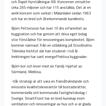
och Rapid Hyrställningar AB. Koncernen omsätter
cirka 265 miljoner och har 115 anställda. Det är en
anrik koncern som verkat i Mälardalen sedan 1963
och har en bred och återkommande kundkrets.
Björn Pettersson har över 10 års erfarenhet av
byggnation och har genom att driva eget bolag
stor förståelse för renoveringars komplexitet. Björn
kommer närmast från en utbildning på Stockholms
Tekniska Institut där han studerat i två år.
Inriktningen har varit energeffektiva byggnader.
Björn bor och lever med sin familj i hjärtat av
Sörmland, Mellösa.
-Vår strategi är att vara en framåtskridande och
innovativ kvalitetsleverantör till bostadsrätter,
kommersiella och kommunala fastighetsbolag i
Sverige. SmartFront har en bred kunskap inom
ventilation och renoveringar av hus och vi är glada