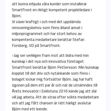
att kunna erbjuda våra kunder som installerar
SmartFront en riktigt kompetent projektledare i
Björn.
Vi växer kraftigt i och med det uppdämda
renoveringsbehov som finns ibland annat i
miljonprogrammet och har stort behov av
kompententa medarbetare berättar Stefan
Forsberg, VD på SmartFront.
-Jag ser verkligen fram mot att bidra med min
kunskap i det nya och innovativa företaget
SmartFront berättar Björn Pettersson. Min kunskap
kopplat till det driv och nytänkande som finns i
bolaget lockar mig fortsätter Björn. Jag har haft
ögonen på dem ett par år och när de utnämndes till
Årets Innovatör i Esklstuna 2016 kände jag att där
vill jag arbeta. Att de strax efter sökte medarbetare
och att jag fått chansen är rätt härligt avslutar
Björn med ett leende.