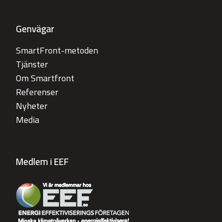
Genvägar
SmartFront-metoden
Tjänster
Om Smartfront
Referenser
Nyheter
Media
Medlem i EEF