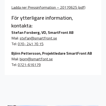
Ladda ner Pressinformation – 20170625 (pdf)
För ytterligare information,
kontakta:
Stefan Forsberg, VD, SmartFront AB
Mail:
stefan@smartfront.se
Tel:
070- 241 70 15
Björn Pettersson, Projektledare SmartFront AB
Mail:
bjorn@smartfont.se
Tel:
0721-616179