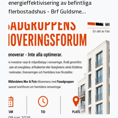
energieffektivisering av befintliga
flerbostadshus - Brf Guldsme…
09 juni 2026