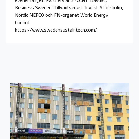
evenemanget. Partners är SACCNY, Nasdaq,
Business Sweden, Tillväxtverket, Invest Stockholm,
Nordic NEFCO och FN-organet World Energy
Council.
https://www.swedensustaintech.com/