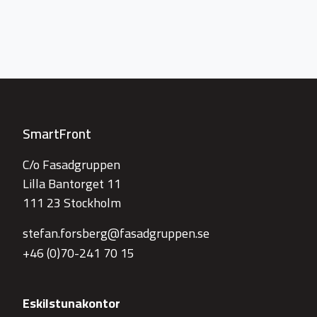
SmartFront
C/o Fasadgruppen
Lilla Bantorget 11
111 23 Stockholm
stefan.forsberg@fasadgruppen.se
+46 (0)70-241 70 15
Eskilstunakontor