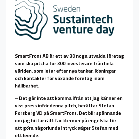
SmartFront AB är ett av 30 noga utvalda företag
som ska pitcha för 300 investerare från hela
världen, som letar efter nya tankar, lösningar
och kontakter för växande företag inom
hållbarhet.
– Det går inte att komma ifrån att jag känner en
viss press inför denna pitch, berättar Stefan
Forsberg VD på SmartFront. Det blir spännande
om jag hittar rätt facktermer på engelska för
att göra någorlunda intryck säger Stefan med
ett leende.