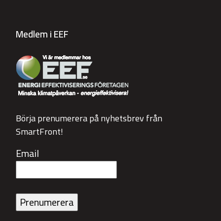
Medlem i EEF
Börja prenumerera på nyhetsbrev från
SmartFront!
Email