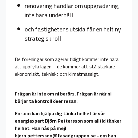
renovering handlar om uppgradering,
inte bara underhåll
och fastighetens utsida får en helt ny
strategisk roll
De föreningar som agerar tidigt kommer inte bara
att uppfylla lagen – de kommer att stå starkare
ekonomiskt, tekniskt och klimatmässigt.
Frågan är inte om ni berörs. Frågan är när ni
börjar ta kontroll över resan.
En som kan hjälpa dig tänka helhet är vår
energiexpert Björn Pettersson som alltid tänker
helhet. Han nås på mejl
bjorn.pettersson@fasadgruppen.se
- om han