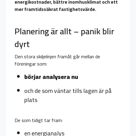
energikostnader, bättre inomhusklimat och ett
mer framtidssäkrat fastighetsvärde.
Planering är allt – panik blir
dyrt
Den stora skiljelinjen framåt går mellan de
föreningar som:
börjar analysera nu
och de som väntar tills lagen är på
plats
De som tidigt tar fram:
en energianalys