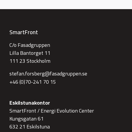
SmartFront
C/o Fasadgruppen
Lilla Bantorget 11
111 23 Stockholm
stefan.forsberg@fasadgruppen.se
+46 (0)70-241 70 15
Eskilstunakontor
SmartFront / Energi Evolution Center
Kungsgatan 61
632 21 Eskilstuna