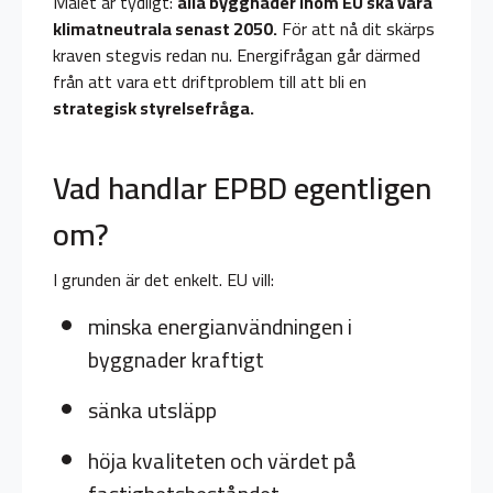
Målet är tydligt:
alla byggnader inom EU ska vara
klimatneutrala senast 2050.
För att nå dit skärps
kraven stegvis redan nu. Energifrågan går därmed
från att vara ett driftproblem till att bli en
strategisk styrelsefråga.
Vad handlar EPBD egentligen
om?
I grunden är det enkelt. EU vill:
minska energianvändningen i
byggnader kraftigt
sänka utsläpp
höja kvaliteten och värdet på