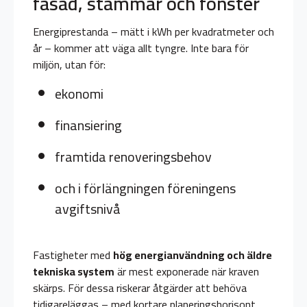
fasad, stammar och fönster
Energiprestanda – mätt i kWh per kvadratmeter och
år – kommer att väga allt tyngre. Inte bara för
miljön, utan för:
ekonomi
finansiering
framtida renoveringsbehov
och i förlängningen föreningens
avgiftsnivå
Fastigheter med
hög energianvändning och äldre
tekniska system
är mest exponerade när kraven
skärps. För dessa riskerar åtgärder att behöva
tidigareläggas – med kortare planeringshorisont