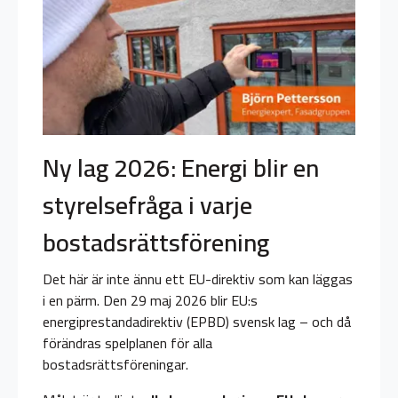
Ny lag 2026: Energi blir en
styrelsefråga i varje
bostadsrättsförening
Det här är inte ännu ett EU-direktiv som kan läggas
i en pärm. Den 29 maj 2026 blir EU:s
energiprestandadirektiv (EPBD) svensk lag – och då
förändras spelplanen för alla
bostadsrättsföreningar.