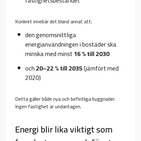
fastighetsbeståndet
Konkret innebär det bland annat att:
den genomsnittliga
energianvändningen i bostäder ska
minska med minst
16 % till 2030
och
20–22 % till 2035
(jämfört med
2020)
Detta gäller både nya och befintliga byggnader.
Ingen fastighet är undantagen.
Energi blir lika viktigt som