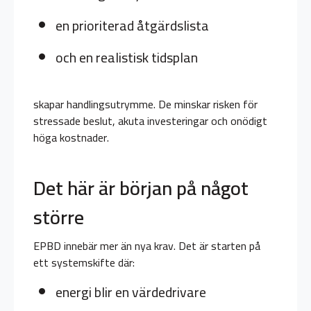
en prioriterad åtgärdslista
och en realistisk tidsplan
skapar handlingsutrymme. De minskar risken för
stressade beslut, akuta investeringar och onödigt
höga kostnader.
Det här är början på något
större
EPBD innebär mer än nya krav. Det är starten på
ett systemskifte där:
energi blir en värdedrivare