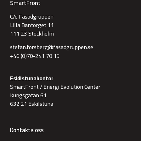
SmartFront
C/o Fasadgruppen
Lilla Bantorget 11
111 23 Stockholm
stefan.forsberg@fasadgruppen.se
+46 (0)70-241 70 15
Eskilstunakontor
SmartFront / Energi Evolution Center
Kungsgatan 61
632 21 Eskilstuna
Kontakta oss