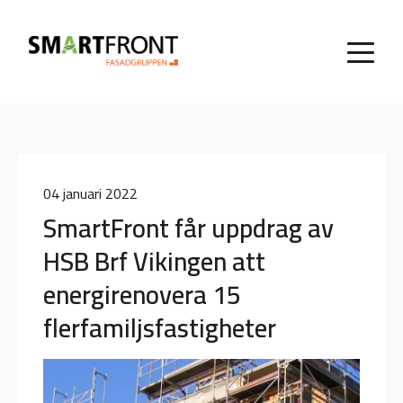
04 januari 2022
SmartFront får uppdrag av
HSB Brf Vikingen att
energirenovera 15
flerfamiljsfastigheter