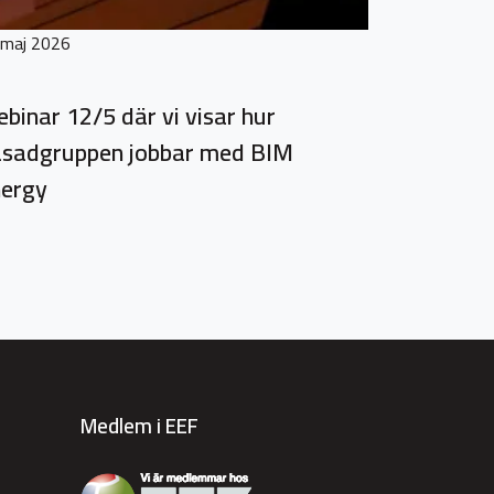
 maj 2026
binar 12/5 där vi visar hur
sadgruppen jobbar med BIM
ergy
Medlem i EEF