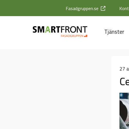
Fasadgruppen.se
Kont
Tjänster
27 a
Ce