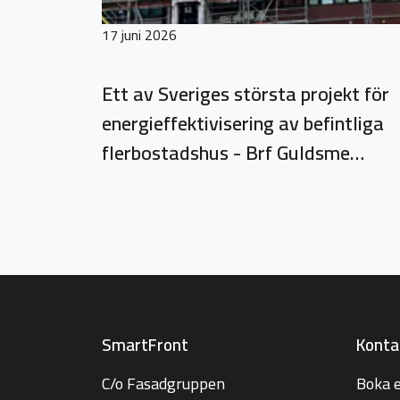
17 juni 2026
Ett av Sveriges största projekt för
energieffektivisering av befintliga
flerbostadshus - Brf Guldsme…
SmartFront
Konta
C/o Fasadgruppen
Boka 