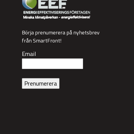
Börja prenumerera på nyhetsbrev
från SmartFront!
Email