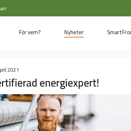
akt
För vem?
Nyheter
SmartFro
pril 2021
rtifierad energiexpert!