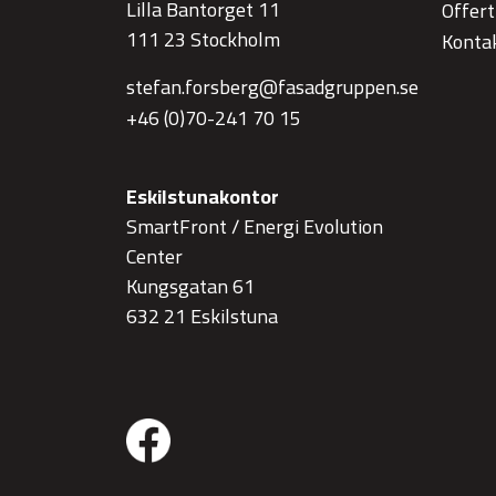
Lilla Bantorget 11
Offer
111 23 Stockholm
Konta
stefan.forsberg@fasadgruppen.se
+46 (0)70-241 70 15
Eskilstunakontor
SmartFront / Energi Evolution
Center
Kungsgatan 61
632 21 Eskilstuna