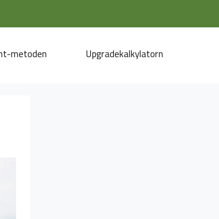
nt-metoden
Upgradekalkylatorn