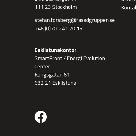
111 23 Stockholm
Konta
stefan.forsberg@fasadgruppen.se
+46 (0)70-241 70 15
Eskilstunakontor
SmartFront / Energi Evolution
Center
Kungsgatan 61
632 21 Eskilstuna