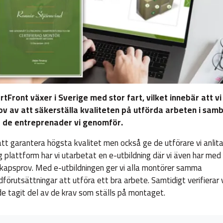
tFront växer i Sverige med stor fart, vilket innebär att vi
v av att säkerställa kvaliteten på utförda arbeten i sam
 de entreprenader vi genomför.
att garantera högsta kvalitet men också ge de utförare vi anlita
g plattform har vi utarbetat en e-utbildning där vi även har med
kapsprov. Med e-utbildningen ger vi alla montörer samma
dförutsättningar att utföra ett bra arbete. Samtidigt verifierar 
de tagit del av de krav som ställs på montaget.