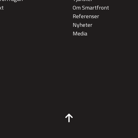
kt
Om Smartfront
Referenser
Nyheter
Media