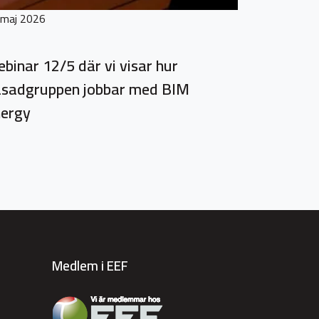
 maj 2026
binar 12/5 där vi visar hur
sadgruppen jobbar med BIM
ergy
Medlem i EEF