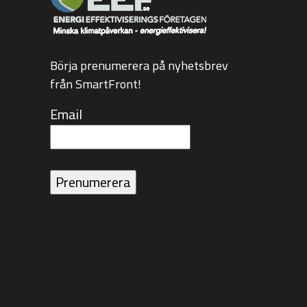
Börja prenumerera på nyhetsbrev
från SmartFront!
Email