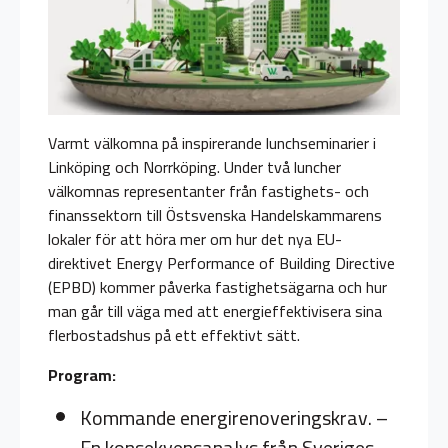
Varmt välkomna på inspirerande lunchseminarier i
Linköping och Norrköping. Under två luncher
välkomnas representanter från fastighets- och
finanssektorn till Östsvenska Handelskammarens
lokaler för att höra mer om hur det nya EU-
direktivet Energy Performance of Building Directive
(EPBD) kommer påverka fastighetsägarna och hur
man går till väga med att energieffektivisera sina
flerbostadshus på ett effektivt sätt.
Program:
Kommande energirenoveringskrav. –
En konsekvensanalys från Sveriges