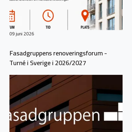
09 juni 2026
Fasadgruppens renoveringsforum -
Turné i Sverige i 2026/2027