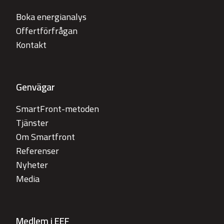
Boka energianalys
Offertförfrågan
Kontakt
Genvägar
SmartFront-metoden
Tjänster
Om Smartfront
Referenser
Nyheter
Media
Medlem i EEF