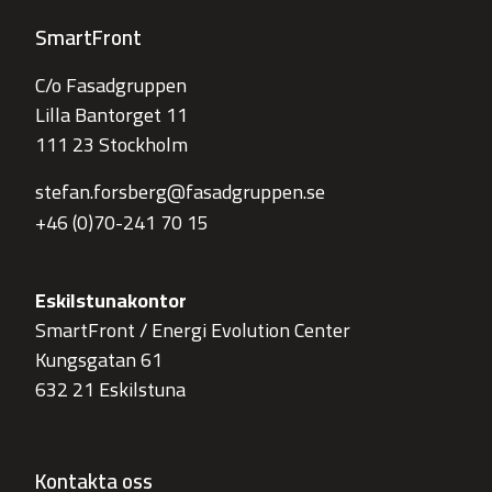
SmartFront
C/o Fasadgruppen
Lilla Bantorget 11
111 23 Stockholm
stefan.forsberg@fasadgruppen.se
+46 (0)70-241 70 15
Eskilstunakontor
SmartFront / Energi Evolution Center
Kungsgatan 61
632 21 Eskilstuna
Kontakta oss