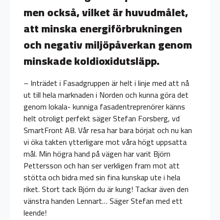
men också, vilket är huvudmålet,
att minska energiförbrukningen
och negativ miljöpåverkan genom
minskade koldioxidutsläpp.
– Inträdet i Fasadgruppen är helt i linje med att nå
ut till hela marknaden i Norden och kunna göra det
genom lokala- kunniga fasadentreprenörer känns
helt otroligt perfekt säger Stefan Forsberg, vd
SmartFront AB. Vår resa har bara börjat och nu kan
vi öka takten ytterligare mot våra högt uppsatta
mål. Min högra hand på vägen har varit Björn
Pettersson och han ser verkligen fram mot att
stötta och bidra med sin fina kunskap ute i hela
riket. Stort tack Björn du är kung! Tackar även den
vänstra handen Lennart… Säger Stefan med ett
leende!