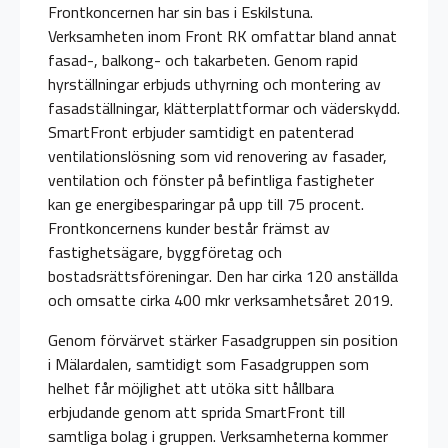
Frontkoncernen har sin bas i Eskilstuna.
Verksamheten inom Front RK omfattar bland annat
fasad-, balkong- och takarbeten. Genom rapid
hyrställningar erbjuds uthyrning och montering av
fasadställningar, klätterplattformar och väderskydd.
SmartFront erbjuder samtidigt en patenterad
ventilationslösning som vid renovering av fasader,
ventilation och fönster på befintliga fastigheter
kan ge energibesparingar på upp till 75 procent.
Frontkoncernens kunder består främst av
fastighetsägare, byggföretag och
bostadsrättsföreningar. Den har cirka 120 anställda
och omsatte cirka 400 mkr verksamhetsåret 2019.
Genom förvärvet stärker Fasadgruppen sin position
i Mälardalen, samtidigt som Fasadgruppen som
helhet får möjlighet att utöka sitt hållbara
erbjudande genom att sprida SmartFront till
samtliga bolag i gruppen. Verksamheterna kommer