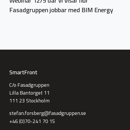
Webinar 12/5 där vi visar hur
Fasadgruppen jobbar med BIM Energy
SmartFront
C/o Fasadgruppen
Lilla Bantorget 11
111 23 Stockholm
stefan.forsberg@fasadgruppen.se
+46 (0)70-241 70 15