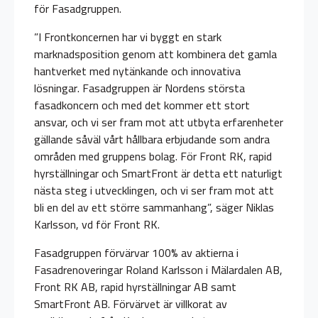
för Fasadgruppen.
”I Frontkoncernen har vi byggt en stark
marknadsposition genom att kombinera det gamla
hantverket med nytänkande och innovativa
lösningar. Fasadgruppen är Nordens största
fasadkoncern och med det kommer ett stort
ansvar, och vi ser fram mot att utbyta erfarenheter
gällande såväl vårt hållbara erbjudande som andra
områden med gruppens bolag. För Front RK, rapid
hyrställningar och SmartFront är detta ett naturligt
nästa steg i utvecklingen, och vi ser fram mot att
bli en del av ett större sammanhang”, säger Niklas
Karlsson, vd för Front RK.
Fasadgruppen förvärvar 100% av aktierna i
Fasadrenoveringar Roland Karlsson i Mälardalen AB,
Front RK AB, rapid hyrställningar AB samt
SmartFront AB. Förvärvet är villkorat av