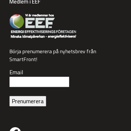
Medlem i EEF
Börja prenumerera på nyhetsbrev från
SmartFront!
Email