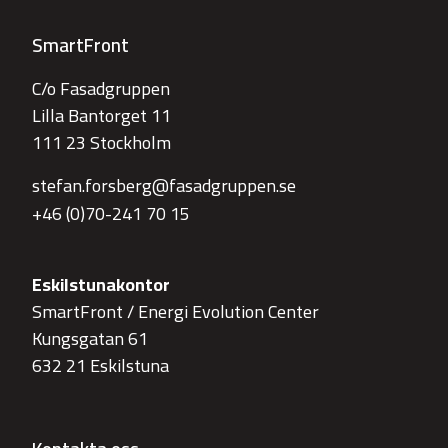
SmartFront
C/o Fasadgruppen
Lilla Bantorget 11
111 23 Stockholm
stefan.forsberg@fasadgruppen.se
+46 (0)70-241 70 15
Eskilstunakontor
SmartFront / Energi Evolution Center
Kungsgatan 61
632 21 Eskilstuna