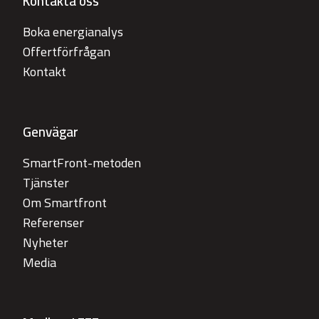
Kontakta oss
Boka energianalys
Offertförfrågan
Kontakt
Genvägar
SmartFront-metoden
Tjänster
Om Smartfront
Referenser
Nyheter
Media