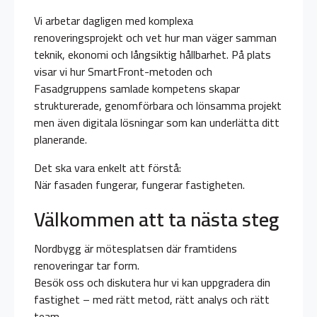
Vi arbetar dagligen med komplexa
renoveringsprojekt och vet hur man väger samman
teknik, ekonomi och långsiktig hållbarhet. På plats
visar vi hur SmartFront-metoden och
Fasadgruppens samlade kompetens skapar
strukturerade, genomförbara och lönsamma projekt
men även digitala lösningar som kan underlätta ditt
planerande.
Det ska vara enkelt att förstå:
När fasaden fungerar, fungerar fastigheten.
Välkommen att ta nästa steg
Nordbygg är mötesplatsen där framtidens
renoveringar tar form.
Besök oss och diskutera hur vi kan uppgradera din
fastighet – med rätt metod, rätt analys och rätt
team.