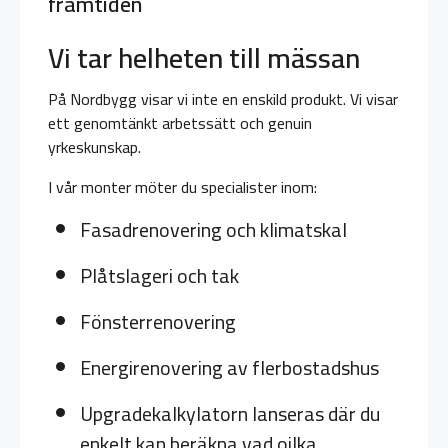
framtiden
Vi tar helheten till mässan
På Nordbygg visar vi inte en enskild produkt. Vi visar
ett genomtänkt arbetssätt och genuin
yrkeskunskap.
I vår monter möter du specialister inom:
Fasadrenovering och klimatskal
Plåtslageri och tak
Fönsterrenovering
Energirenovering av flerbostadshus
Upgradekalkylatorn lanseras där du
enkelt kan beräkna vad oilka