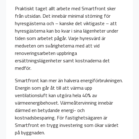
Praktiskt taget allt arbete med Smartfront sker
från utsidan. Det innebär minimal störning för
hyresgästerna och – kanske det viktigaste – att
hyresgästerna kan bo kvar i sina lägenheter under
tiden som arbetet pågår. Varje hyresvärd är
medveten om svårigheterna med att vid
renoveringsarbeten uppbringa
ersättningslägenheter samt kostnaderna det
medför.
Smartfront kan mer än halvera energiförbrukningen.
Energin som går åt till att värma upp
ventilationsluft kan utgöra hela 40% av
värmeenergibehovet. Värmeåtervinning innebär
därmed en betydande energi- och
kostnadsbesparing. För fastighetsägaren är
Smartfront en trygg investering som ökar värdet
på byggnaden.