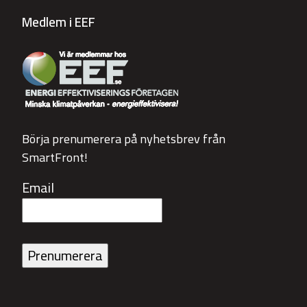
Medlem i EEF
Börja prenumerera på nyhetsbrev från
SmartFront!
Email