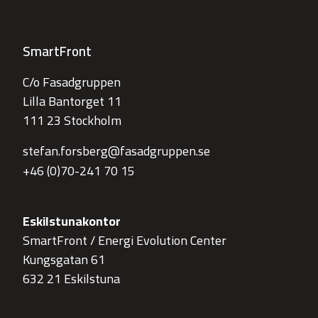
SmartFront
C/o Fasadgruppen
Lilla Bantorget 11
111 23 Stockholm
stefan.forsberg@fasadgruppen.se
+46 (0)70-241 70 15
Eskilstunakontor
SmartFront / Energi Evolution Center
Kungsgatan 61
632 21 Eskilstuna