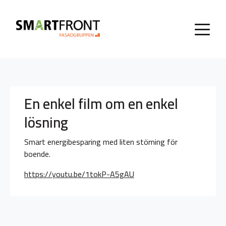
En enkel film om en enkel
lösning
Smart energibesparing med liten störning för
boende.
https://youtu.be/1tokP-A5gAU