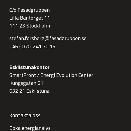
C/o Fasadgruppen
Lilla Bantorget 11
111 23 Stockholm
stefan.forsberg@fasadgruppen.se
+46 (0)70-241 70 15
Eskilstunakontor
SmartFront / Energi Evolution Center
Kungsgatan 61
632 21 Eskilstuna
Kontakta oss
Boka energianalys