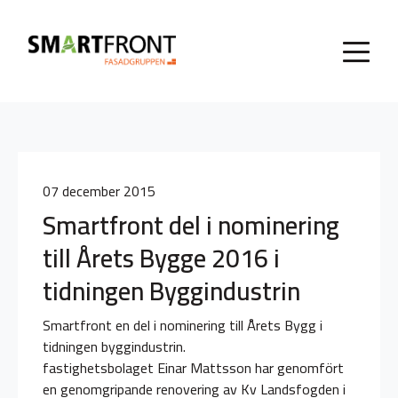
07 december 2015
Smartfront del i nominering
till Årets Bygge 2016 i
tidningen Byggindustrin
Smartfront en del i nominering till Årets Bygg i
tidningen byggindustrin.
fastighetsbolaget Einar Mattsson har genomfört
en genomgripande renovering av Kv Landsfogden i