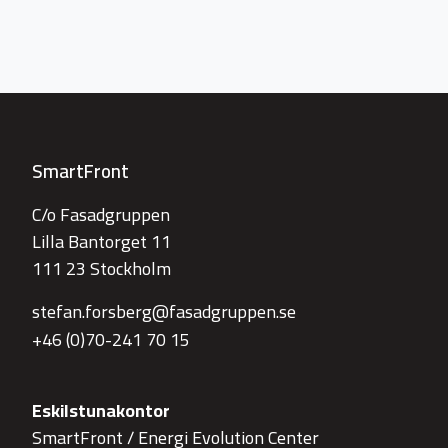
SmartFront
C/o Fasadgruppen
Lilla Bantorget 11
111 23 Stockholm
stefan.forsberg@fasadgruppen.se
+46 (0)70-241 70 15
Eskilstunakontor
SmartFront / Energi Evolution Center