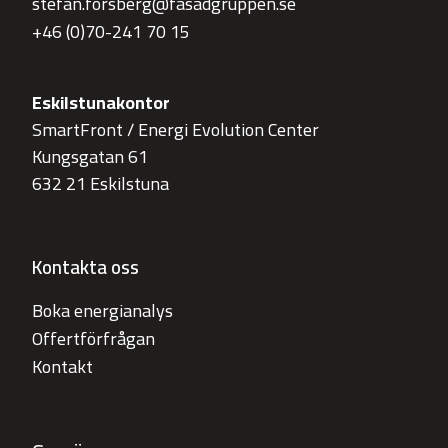
stefan.forsberg@fasadgruppen.se
+46 (0)70-241 70 15
Eskilstunakontor
SmartFront / Energi Evolution Center
Kungsgatan 61
632 21 Eskilstuna
Kontakta oss
Boka energianalys
Offertförfrågan
Kontakt