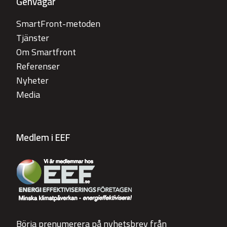
Genvägar
SmartFront-metoden
Tjänster
Om Smartfront
Referenser
Nyheter
Media
Medlem i EEF
Börja prenumerera på nyhetsbrev från