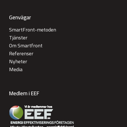
Genvägar
SmartFront-metoden
Tjänster
Om Smartfront
Referenser
Nyheter
Media
Medlem i EEF