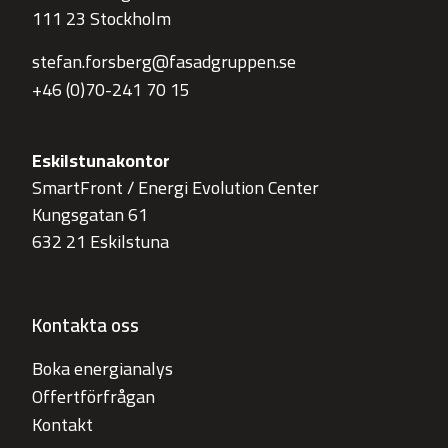
111 23 Stockholm
stefan.forsberg@fasadgruppen.se
+46 (0)70-241 70 15
Eskilstunakontor
SmartFront / Energi Evolution Center
Kungsgatan 61
632 21 Eskilstuna
Kontakta oss
Boka energianalys
Offertförfrågan
Kontakt