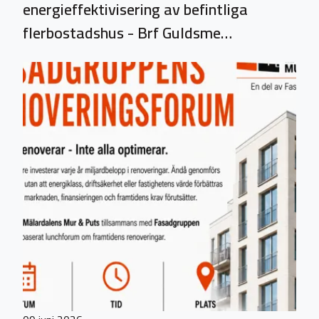
energieffektivisering av befintliga
flerbostadshus - Brf Guldsme…