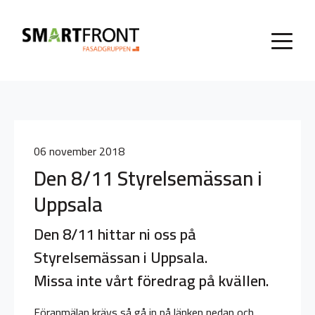
06 november 2018
Den 8/11 Styrelsemässan i
Uppsala
Den 8/11 hittar ni oss på
Styrelsemässan i Uppsala.
Missa inte vårt föredrag på kvällen.
Föranmälan krävs så gå in på länken nedan och