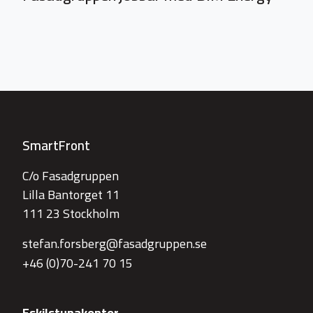
SmartFront
C/o Fasadgruppen
Lilla Bantorget 11
111 23 Stockholm
stefan.forsberg@fasadgruppen.se
+46 (0)70-241 70 15
Eskilstunakontor