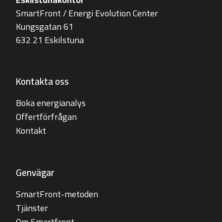
SmartFront / Energi Evolution Center
Kungsgatan 61
632 21 Eskilstuna
Kontakta oss
Boka energianalys
Offertförfrågan
Kontakt
Genvägar
SmartFront-metoden
Tjänster
Om Smartfront