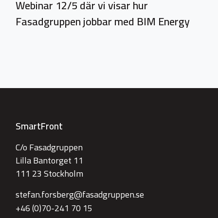
Webinar 12/5 där vi visar hur
Fasadgruppen jobbar med BIM Energy
SmartFront
C/o Fasadgruppen
Lilla Bantorget 11
111 23 Stockholm
stefan.forsberg@fasadgruppen.se
+46 (0)70-241 70 15