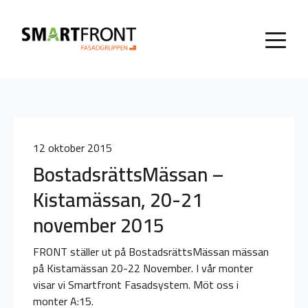
12 oktober 2015
BostadsrättsMässan –
Kistamässan, 20-21
november 2015
FRONT ställer ut på BostadsrättsMässan mässan
på Kistamässan 20-22 November. I vår monter
visar vi Smartfront Fasadsystem. Möt oss i
monter A:15.