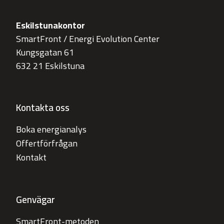
Eskilstunakontor
SmartFront / Energi Evolution Center
Kungsgatan 61
632 21 Eskilstuna
Kontakta oss
Boka energianalys
Offertförfrågan
Kontakt
Genvägar
SmartFront-metoden