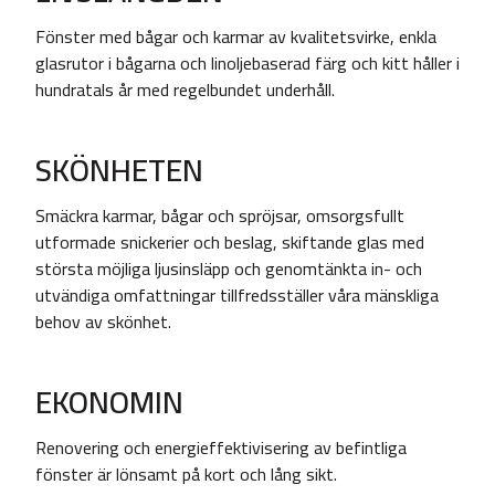
Fönster med bågar och karmar av kvalitetsvirke, enkla
glasrutor i bågarna och linoljebaserad färg och kitt håller i
hundratals år med regelbundet underhåll.
SKÖNHETEN
Smäckra karmar, bågar och spröjsar, omsorgsfullt
utformade snickerier och beslag, skiftande glas med
största möjliga ljusinsläpp och genomtänkta in- och
utvändiga omfattningar tillfredsställer våra mänskliga
behov av skönhet.
EKONOMIN
Renovering och energieffektivisering av befintliga
fönster är lönsamt på kort och lång sikt.