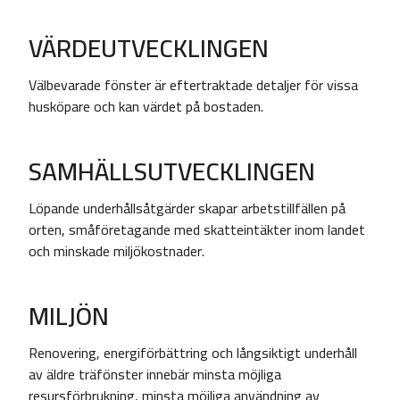
VÄRDEUTVECKLINGEN
Välbevarade fönster är eftertraktade detaljer för vissa
husköpare och kan värdet på bostaden.
SAMHÄLLSUTVECKLINGEN
Löpande underhållsåtgärder skapar arbetstillfällen på
orten, småföretagande med skatteintäkter inom landet
och minskade miljökostnader.
MILJÖN
Renovering, energiförbättring och långsiktigt underhåll
av äldre träfönster innebär minsta möjliga
resursförbrukning, minsta möjliga användning av