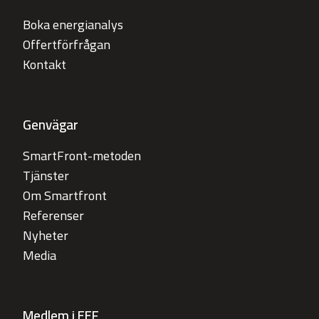
Boka energianalys
Offertförfrågan
Kontakt
Genvägar
SmartFront-metoden
Tjänster
Om Smartfront
Referenser
Nyheter
Media
Medlem i EEF