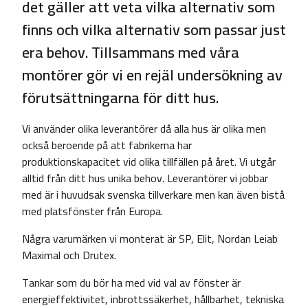
det gäller att veta vilka alternativ som
finns och vilka alternativ som passar just
era behov. Tillsammans med våra
montörer gör vi en rejäl undersökning av
förutsättningarna för ditt hus.
Vi använder olika leverantörer då alla hus är olika men
också beroende på att fabrikerna har
produktionskapacitet vid olika tillfällen på året. Vi utgår
alltid från ditt hus unika behov. Leverantörer vi jobbar
med är i huvudsak svenska tillverkare men kan även bistå
med platsfönster från Europa.
Några varumärken vi monterat är SP, Elit, Nordan Leiab
Maximal och Drutex.
Tankar som du bör ha med vid val av fönster är
energieffektivitet, inbrottssäkerhet, hållbarhet, tekniska