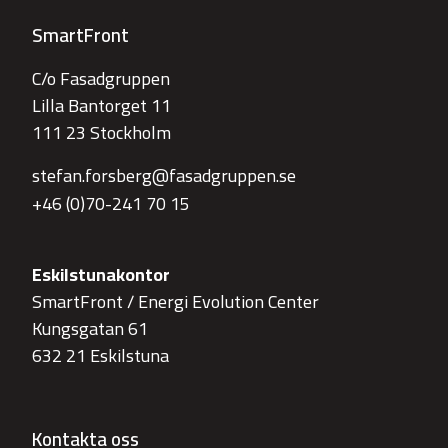
SmartFront
C/o Fasadgruppen
Lilla Bantorget 11
111 23 Stockholm
stefan.forsberg@fasadgruppen.se
+46 (0)70-241 70 15
Eskilstunakontor
SmartFront / Energi Evolution Center
Kungsgatan 61
632 21 Eskilstuna
Kontakta oss