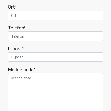
Ort*
Telefon*
E-post*
Meddelande*