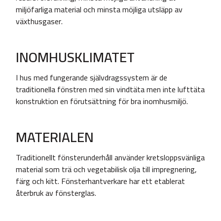
miljöfarliga material och minsta möjliga utsläpp av
växthusgaser.
INOMHUSKLIMATET
I hus med fungerande självdragssystem är de
traditionella fönstren med sin vindtäta men inte lufttäta
konstruktion en förutsättning för bra inomhusmiljö.
MATERIALEN
Traditionellt fönsterunderhåll använder kretsloppsvänliga
material som trä och vegetabilisk olja till impregnering,
färg och kitt. Fönsterhantverkare har ett etablerat
återbruk av fönsterglas.