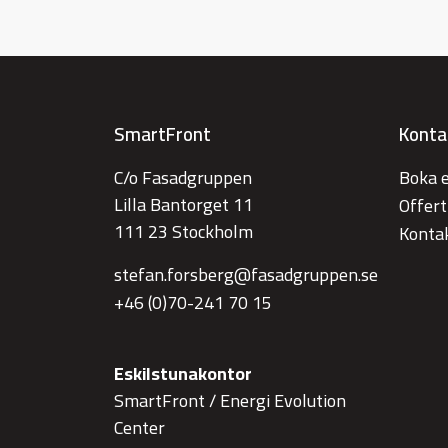
SmartFront
Konta
C/o Fasadgruppen
Boka 
Lilla Bantorget 11
Offer
111 23 Stockholm
Konta
stefan.forsberg@fasadgruppen.se
+46 (0)70-241 70 15
Eskilstunakontor
SmartFront / Energi Evolution
Center