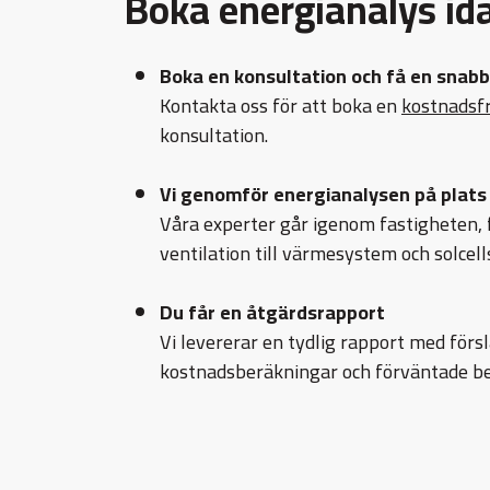
Boka energianalys id
Boka en konsultation och få en snabb 
Kontakta oss för att boka en
kostnadsfr
konsultation.
Vi genomför energianalysen på plats
Våra experter går igenom fastigheten, 
ventilation till värmesystem och solcell
Du får en åtgärdsrapport
Vi levererar en tydlig rapport med förs
kostnadsberäkningar och förväntade be