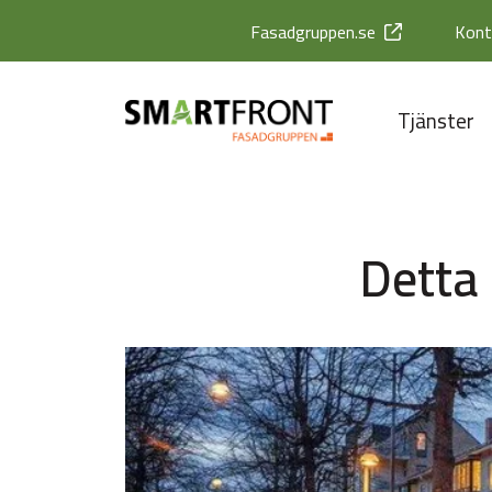
Fasadgruppen.se
Kont
Tjänster
Detta 