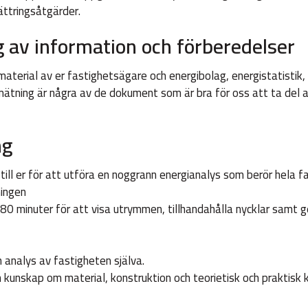
ättringsåtgärder.
g av information och förberedelser
material av er fastighetsägare och energibolag, energistatistik, r
ätning är några av de dokument som är bra för oss att ta del av
ng
till er för att utföra en noggrann energianalys som berör hela 
ningen
0 minuter för att visa utrymmen, tillhandahålla nycklar samt ge
h analys av fastigheten själva.
 kunskap om material, konstruktion och teorietisk och praktisk