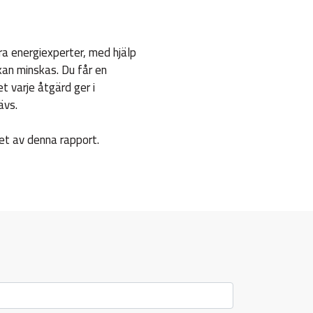
a energiexperter, med hjälp
an minskas. Du får en
varje åtgärd ger i
ävs.
et av denna rapport.