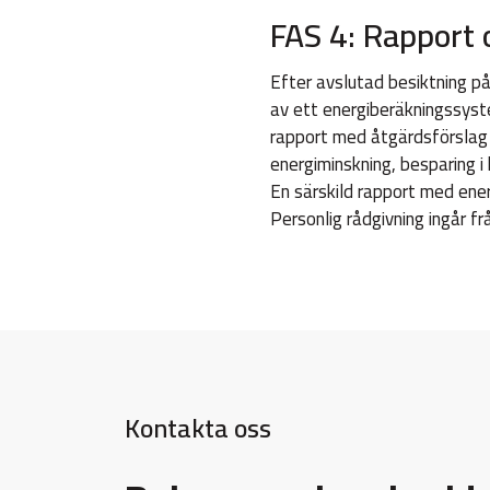
FAS 4: Rapport
Efter avslutad besiktning p
av ett energiberäkningssyst
rapport med åtgärdsförslag a
energiminskning, besparing i
En särskild rapport med ener
Personlig rådgivning ingår f
Kontakta oss