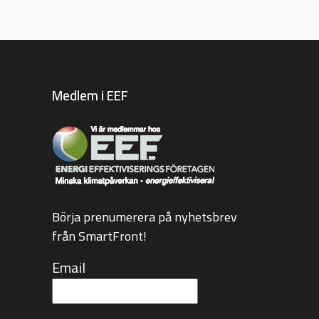
Medlem i EEF
Börja prenumerera på nyhetsbrev
från SmartFront!
Email