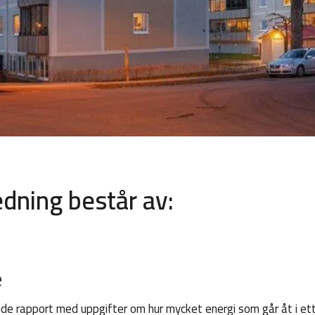
dning består av:
e
de rapport med uppgifter om hur mycket energi som går åt i et