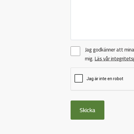
Jag godkänner att mina
mig.
Läs vår integritets
Skicka