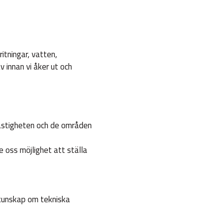
itningar, vatten,
 innan vi åker ut och
fastigheten och de områden
 oss möjlighet att ställa
 kunskap om tekniska